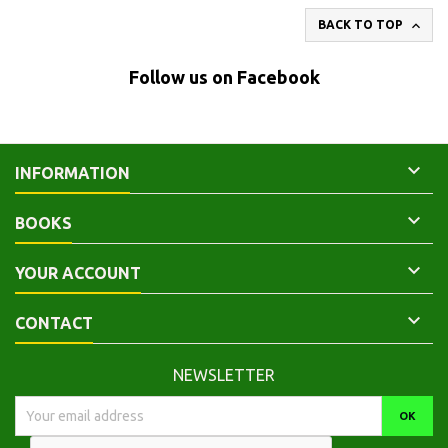

BACK TO TOP
Follow us on Facebook

INFORMATION

BOOKS

YOUR ACCOUNT

CONTACT
NEWSLETTER