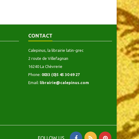
CONTACT
Calepinus, la librairie latin-grec
2 route de Villefagnan
16240 La Chèvrerie
Phone:
0033 (0)5 45 30 69 27
Email:
librairie@calepinus.com
FOLLOW US