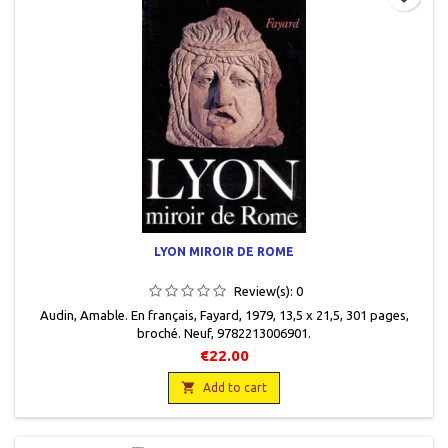
LYON MIROIR DE ROME
Review(s):
0
Audin, Amable. En français, Fayard, 1979, 13,5 x 21,5, 301 pages,
broché. Neuf, 9782213006901.
€22.00

Add to cart