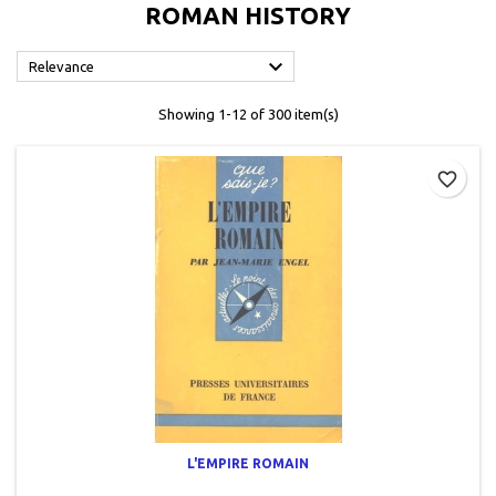
ROMAN HISTORY

Relevance
Showing 1-12 of 300 item(s)
favorite_border
L'EMPIRE ROMAIN