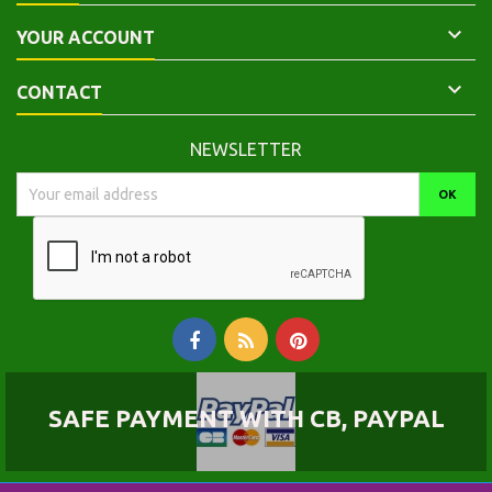

YOUR ACCOUNT

CONTACT
NEWSLETTER
SAFE PAYMENT WITH CB, PAYPAL