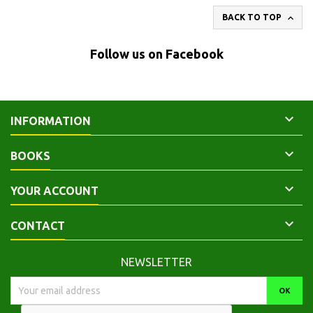

BACK TO TOP
Follow us on Facebook

INFORMATION

BOOKS

YOUR ACCOUNT

CONTACT
NEWSLETTER