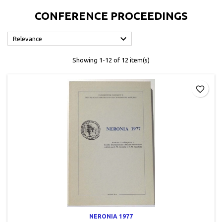
CONFERENCE PROCEEDINGS

Relevance
Showing 1-12 of 12 item(s)
favorite_border
NERONIA 1977