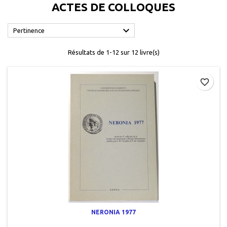
ACTES DE COLLOQUES

Pertinence
Résultats de 1-12 sur 12 livre(s)
favorite_border
NERONIA 1977