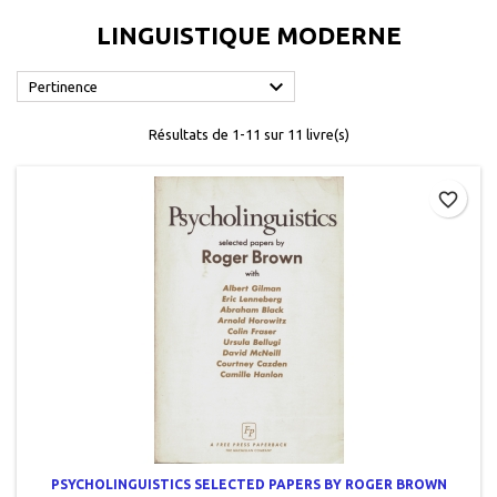
LINGUISTIQUE MODERNE

Pertinence
Résultats de 1-11 sur 11 livre(s)
favorite_border
PSYCHOLINGUISTICS SELECTED PAPERS BY ROGER BROWN