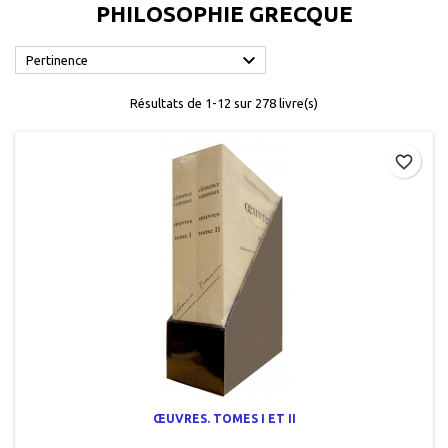
PHILOSOPHIE GRECQUE

Pertinence
Résultats de 1-12 sur 278 livre(s)
favorite_border
ŒUVRES. TOMES I ET II