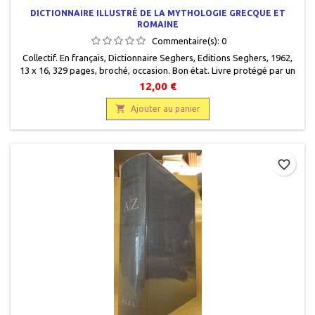
DICTIONNAIRE ILLUSTRÉ DE LA MYTHOLOGIE GRECQUE ET
ROMAINE
Commentaire(s):
0
Collectif. En français, Dictionnaire Seghers, Editions Seghers, 1962,
13 x 16, 329 pages, broché, occasion. Bon état. Livre protégé par un
rhodoïd transparent.
12,00 €

Ajouter au panier
favorite_border