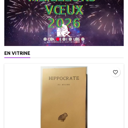
EN VITRINE
favorite_border