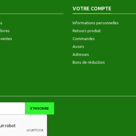
Coluthi T
VOTRE COMPTE
ns
Informations personnelles
livres
Retours produit
 ventes
Commandes
Avoirs
Adresses
Bons de réduction