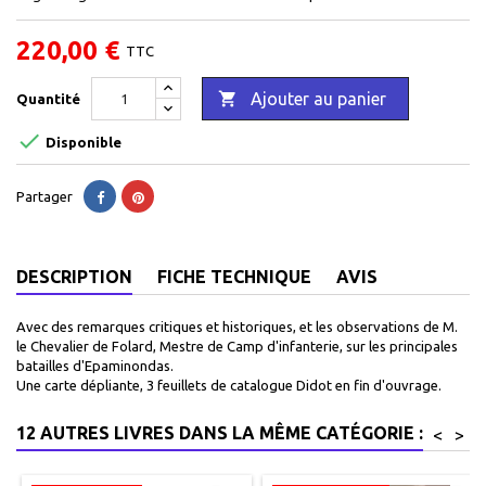
220,00 €
TTC

Ajouter au panier
Quantité

Disponible
Partager
DESCRIPTION
FICHE TECHNIQUE
AVIS
Avec des remarques critiques et historiques, et les observations de M.
le Chevalier de Folard, Mestre de Camp d'infanterie, sur les principales
batailles d'Epaminondas.
Une carte dépliante, 3 feuillets de catalogue Didot en fin d'ouvrage.
12 AUTRES LIVRES DANS LA MÊME CATÉGORIE :
<
>