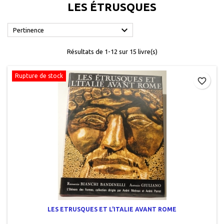
LES ÉTRUSQUES

Pertinence
Résultats de 1-12 sur 15 livre(s)
Rupture de stock
favorite_border
LES ETRUSQUES ET L'ITALIE AVANT ROME