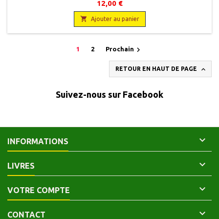
12,00 €

Ajouter au panier

1
2
Prochain

RETOUR EN HAUT DE PAGE
Suivez-nous sur Facebook

INFORMATIONS

LIVRES

VOTRE COMPTE

CONTACT