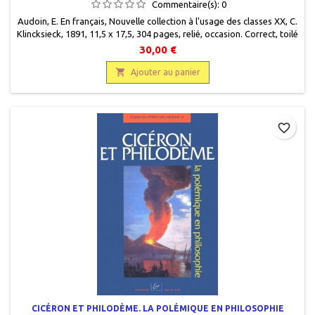
Commentaire(s):
0
Audoin, E. En français, Nouvelle collection à l'usage des classes XX, C.
Klincksieck, 1891, 11,5 x 17,5, 304 pages, relié, occasion. Correct, toilé
éditeur gris un peu frotté, papier jauni.
30,00 €

Ajouter au panier
favorite_border
CICÉRON ET PHILODÈME. LA POLÉMIQUE EN PHILOSOPHIE