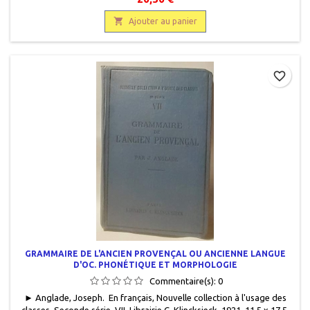

Ajouter au panier
favorite_border
GRAMMAIRE DE L'ANCIEN PROVENÇAL OU ANCIENNE LANGUE
D'OC. PHONÉTIQUE ET MORPHOLOGIE
Commentaire(s):
0
► Anglade, Joseph. En français, Nouvelle collection à l'usage des