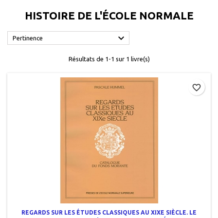
HISTOIRE DE L'ÉCOLE NORMALE

Pertinence
Résultats de 1-1 sur 1 livre(s)
favorite_border
REGARDS SUR LES ÉTUDES CLASSIQUES AU XIXE SIÈCLE. LE