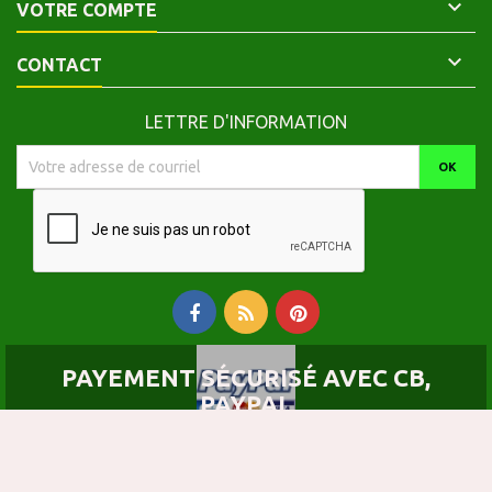

VOTRE COMPTE

CONTACT
LETTRE D'INFORMATION
PAYEMENT SÉCURISÉ AVEC CB,
PAYPAL
© Copyright 2026 Calepinus, la librairie latin-grec. Tous droits réservés.