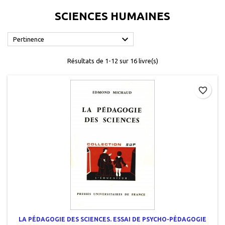
SCIENCES HUMAINES

Pertinence
Résultats de 1-12 sur 16 livre(s)
favorite_border
LA PÉDAGOGIE DES SCIENCES. ESSAI DE PSYCHO-PÉDAGOGIE