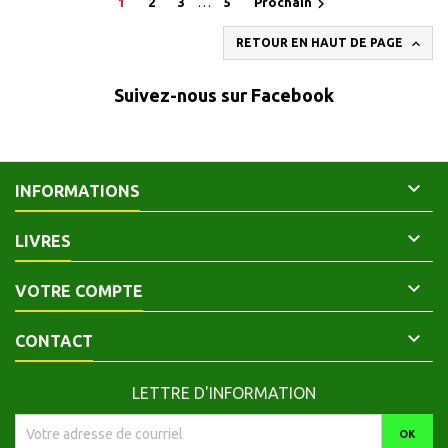

1
2
3
…
5
Prochain

RETOUR EN HAUT DE PAGE
Suivez-nous sur Facebook

INFORMATIONS

LIVRES

VOTRE COMPTE

CONTACT
LETTRE D'INFORMATION