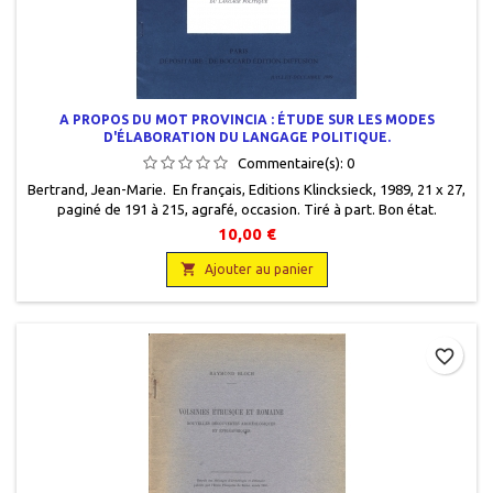
A PROPOS DU MOT PROVINCIA : ÉTUDE SUR LES MODES
D'ÉLABORATION DU LANGAGE POLITIQUE.
Commentaire(s):
0
Bertrand, Jean-Marie. En français, Editions Klincksieck, 1989, 21 x 27,
paginé de 191 à 215, agrafé, occasion. Tiré à part. Bon état.
10,00 €

Ajouter au panier
favorite_border