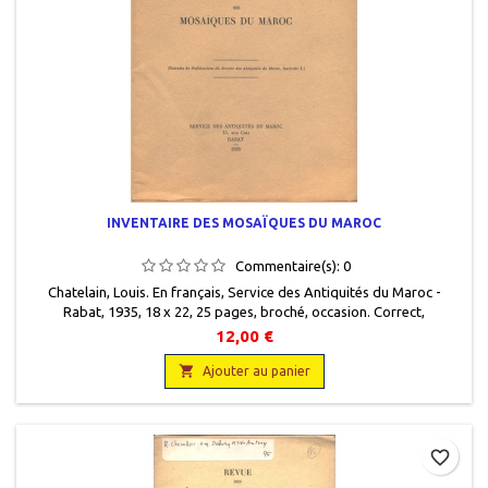
INVENTAIRE DES MOSAÏQUES DU MAROC
Commentaire(s):
0
Chatelain, Louis. En français, Service des Antiquités du Maroc -
Rabat, 1935, 18 x 22, 25 pages, broché, occasion. Correct,
annotations.
12,00 €

Ajouter au panier
favorite_border