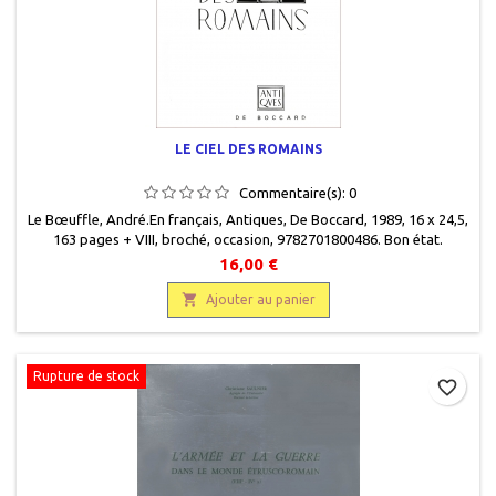
LE CIEL DES ROMAINS
Commentaire(s):
0
Le Bœuffle, André.En français, Antiques, De Boccard, 1989, 16 x 24,5,
163 pages + VIII, broché, occasion, 9782701800486. Bon état.
16,00 €

Ajouter au panier
Rupture de stock
favorite_border