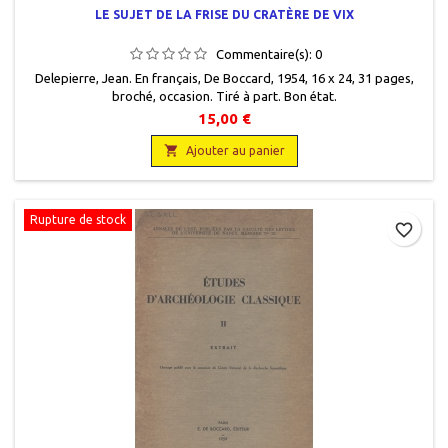
LE SUJET DE LA FRISE DU CRATÈRE DE VIX
Commentaire(s):
0
Delepierre, Jean. En français, De Boccard, 1954, 16 x 24, 31 pages,
broché, occasion. Tiré à part. Bon état.
15,00 €

Ajouter au panier
Rupture de stock
favorite_border