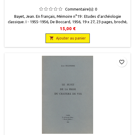
Commentaire(s):
0
Bayet, Jean. En français, Mémoire n°19 : Etudes d'archéologie
classique. I - 1955-1956, De Boccard, 1956, 19 x 27, 23 pages, broché,
occasion. Tiré à part. Bon état.
15,00 €

Ajouter au panier
favorite_border