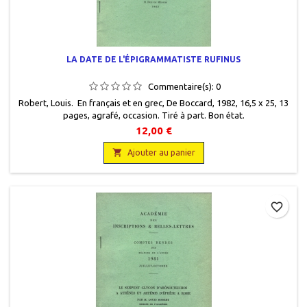
LA DATE DE L'ÉPIGRAMMATISTE RUFINUS
Commentaire(s):
0
Robert, Louis. En français et en grec, De Boccard, 1982, 16,5 x 25, 13
pages, agrafé, occasion. Tiré à part. Bon état.
12,00 €

Ajouter au panier
favorite_border