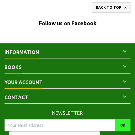

BACK TO TOP
Follow us on Facebook

INFORMATION

BOOKS

YOUR ACCOUNT

CONTACT
NEWSLETTER