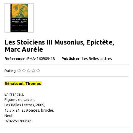
Les Stoïciens III Musonius, Epictète,
Marc Aurèle
Reference :
PHA-260909-18
Publisher :
Les Belles Lettres
Rating
Bénatouïl, Thomas
En français,
Figures du savoir,
Les Belles Lettres, 2009,
13,5 x 21, 239 pages, broché.
Neuf.
9782251760643