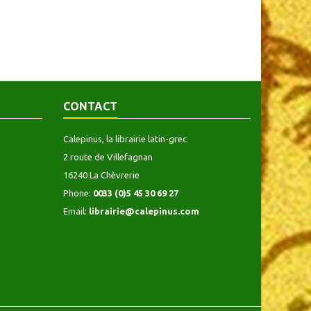
CONTACT
Calepinus, la librairie latin-grec
2 route de Villefagnan
16240 La Chèvrerie
Phone:
0033 (0)5 45 30 69 27
Email:
librairie@calepinus.com