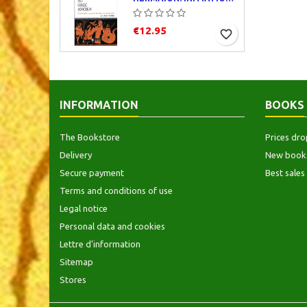
€12.95
favorite_border
INFORMATION
BOOKS
The Bookstore
Prices dro
Delivery
New book
Secure payment
Best sales
Terms and conditions of use
Legal notice
Personal data and cookies
Lettre d'information
Sitemap
Stores