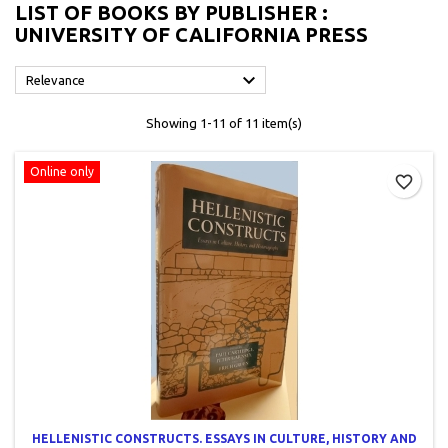
LIST OF BOOKS BY PUBLISHER :
UNIVERSITY OF CALIFORNIA PRESS

Relevance
Showing 1-11 of 11 item(s)
Online only
favorite_border
HELLENISTIC CONSTRUCTS. ESSAYS IN CULTURE, HISTORY AND