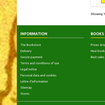
16
occasio
art déc
Showing 1-
sou
INFORMATION
BOOKS
The Bookstore
Prices dro
Delivery
New book
Secure payment
Best sales
Terms and conditions of use
Legal notice
Personal data and cookies
Lettre d'information
Sitemap
Stores