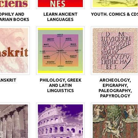
OPHILY AND
LEARN ANCIENT
YOUTH. COMICS & CD
ARIAN BOOKS
LANGUAGES
ANSKRIT
PHILOLOGY, GREEK
ARCHEOLOGY,
AND LATIN
EPIGRAPHY,
LINGUISTICS
PALEOGRAPHY,
PAPYROLOGY