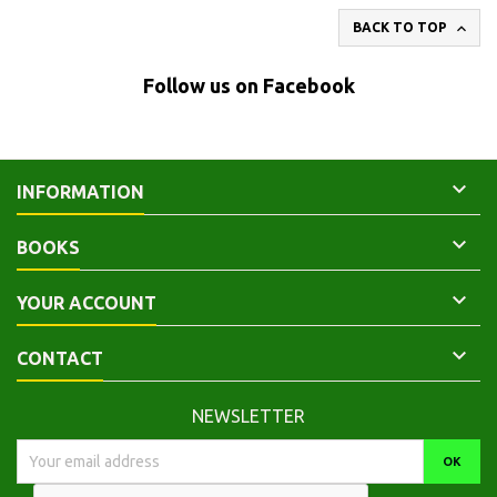

BACK TO TOP
Follow us on Facebook

INFORMATION

BOOKS

YOUR ACCOUNT

CONTACT
NEWSLETTER