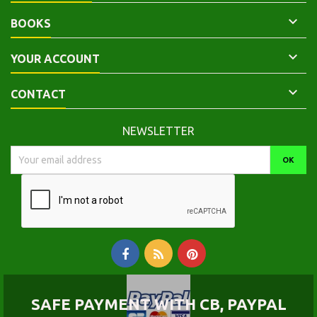

BOOKS

YOUR ACCOUNT

CONTACT
NEWSLETTER
SAFE PAYMENT WITH CB, PAYPAL