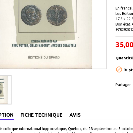
En françai
Les Editio
17,5 x 22,
Bon état. 
97829201
35,00
Quantité

Rupt
Partager
PTION
FICHE TECHNIQUE
AVIS
e colloque international hippocratique, Québec, du 28 septembre au 3 octobre