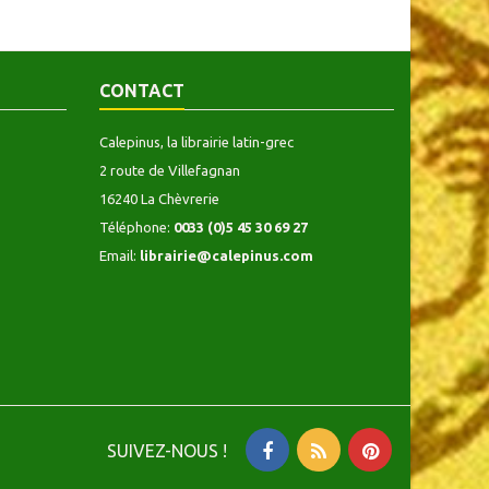
CONTACT
Calepinus, la librairie latin-grec
2 route de Villefagnan
16240 La Chèvrerie
Téléphone:
0033 (0)5 45 30 69 27
Email:
librairie@calepinus.com
SUIVEZ-NOUS !