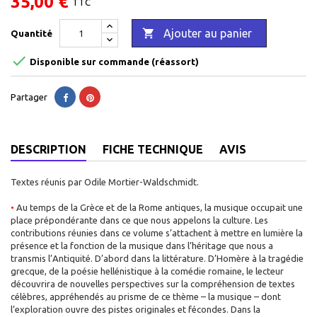
35,00 €
TTC

Ajouter au panier
Quantité

Disponible sur commande (réassort)
Partager
DESCRIPTION
FICHE TECHNIQUE
AVIS
Textes réunis par Odile Mortier-Waldschmidt.
•
Au temps de la Grèce et de la Rome antiques, la musique occupait une
place prépondérante dans ce que nous appelons la culture. Les
contributions réunies dans ce volume s’attachent à mettre en lumière la
présence et la fonction de la musique dans l’héritage que nous a
transmis l’Antiquité. D’abord dans la littérature. D’Homère à la tragédie
grecque, de la poésie hellénistique à la comédie romaine, le lecteur
découvrira de nouvelles perspectives sur la compréhension de textes
célèbres, appréhendés au prisme de ce thème – la musique – dont
l’exploration ouvre des pistes originales et fécondes. Dans la