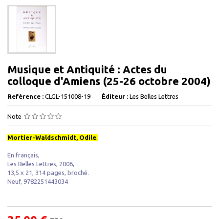
Musique et Antiquité : Actes du
colloque d'Amiens (25-26 octobre 2004)
Reférence :
CLGL-151008-19
Éditeur :
Les Belles Lettres
Note
Mortier-Waldschmidt, Odile
.
En français,
Les Belles Lettres, 2006,
13,5 x 21, 314 pages, broché.
Neuf, 9782251443034