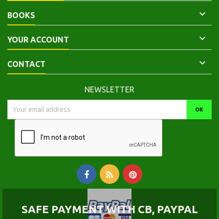

BOOKS

YOUR ACCOUNT

CONTACT
NEWSLETTER
SAFE PAYMENT WITH CB, PAYPAL