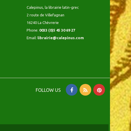
Calepinus, la librairie latin-grec
2 route de Villefagnan
16240 La Chèvrerie
Phone:
0033 (0)5 45 30 69 27
Email:
librairie@calepinus.com
FOLLOW US