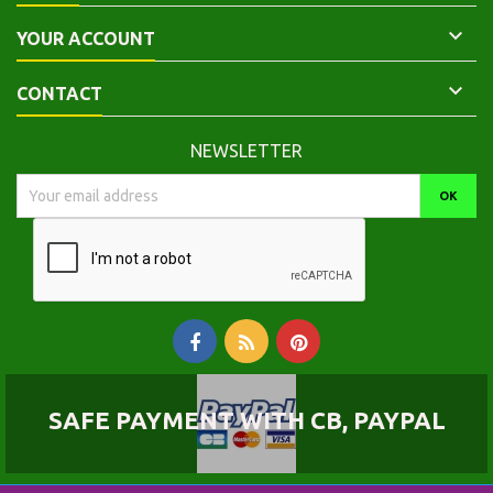

YOUR ACCOUNT

CONTACT
NEWSLETTER
SAFE PAYMENT WITH CB, PAYPAL