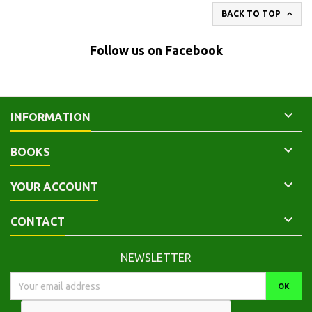

BACK TO TOP
Follow us on Facebook

INFORMATION

BOOKS

YOUR ACCOUNT

CONTACT
NEWSLETTER