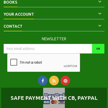

BOOKS

YOUR ACCOUNT

CONTACT
NEWSLETTER
SAFE PAYMENT WITH CB, PAYPAL