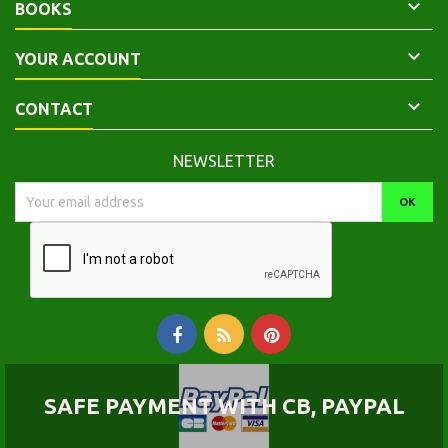

BOOKS

YOUR ACCOUNT

CONTACT
NEWSLETTER
SAFE PAYMENT WITH CB, PAYPAL