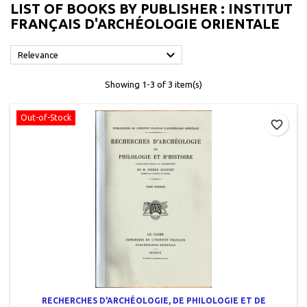
LIST OF BOOKS BY PUBLISHER : INSTITUT
FRANÇAIS D'ARCHÉOLOGIE ORIENTALE

Relevance
Showing 1-3 of 3 item(s)
Out-of-Stock
favorite_border
RECHERCHES D'ARCHÉOLOGIE, DE PHILOLOGIE ET DE