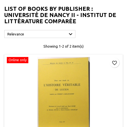
LIST OF BOOKS BY PUBLISHER :
UNIVERSITÉ DE NANCY II - INSTITUT DE
LITTÉRATURE COMPARÉE

Relevance
Showing 1-2 of 2 item(s)
Online only
favorite_border