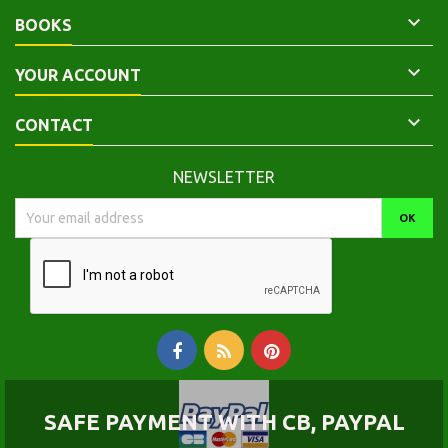

BOOKS

YOUR ACCOUNT

CONTACT
NEWSLETTER
SAFE PAYMENT WITH CB, PAYPAL