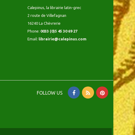
Calepinus, la librairie latin-grec
2 route de Villefagnan
16240 La Chèvrerie
Phone:
0033 (0)5 45 30 69 27
Email:
librairie@calepinus.com
FOLLOW US