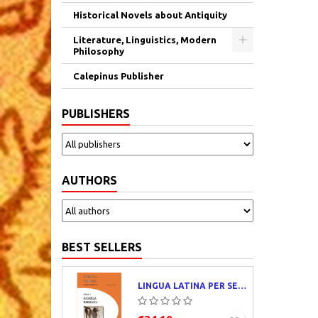
Historical Novels about Antiquity
Literature, Linguistics, Modern
Philosophy
Calepinus Publisher
PUBLISHERS
AUTHORS
BEST SELLERS
LINGUA LATINA PER SE ILLUSTRATA. PARS I : FAMILIA ROMANA