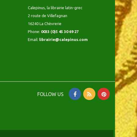
Calepinus, la librairie latin-grec
2 route de Villefagnan
16240 La Chèvrerie
Phone:
0033 (0)5 45 30 69 27
Email:
librairie@calepinus.com
FOLLOW US