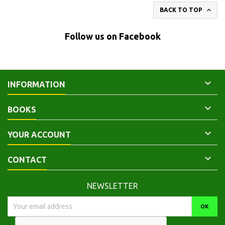

BACK TO TOP
Follow us on Facebook

INFORMATION

BOOKS

YOUR ACCOUNT

CONTACT
NEWSLETTER