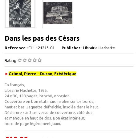
Dans les pas des Césars
Reference :
CLL-121213-01
Publisher :
Librairie Hachette
Rating
►
Grimal, Pierre - Duran, Frédérique
En français ,
Librairie Hachette , 1955 ,
24 x 30 , 128 pages , broché, occasion.
Couverture en bon état mais insolée sur les bords,
haut et bas. Jaquette défraîchie, insolée dans le haut.
Déchirure sur 3 cm verso de couverture, côté dos
et manque en haut de dos. Bon état intérieur,
bord de page légèrement jauni.