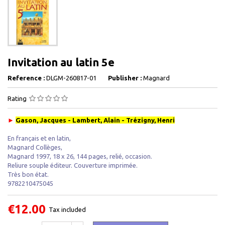
Invitation au latin 5e
Reference :
DLGM-260817-01
Publisher :
Magnard
Rating
►
Gason, Jacques - Lambert, Alain - Trézigny, Henri
En français et en latin,
Magnard Collèges,
Magnard 1997, 18 x 26, 144 pages, relié, occasion.
Reliure souple éditeur. Couverture imprimée.
Très bon état.
9782210475045
€12.00
Tax included