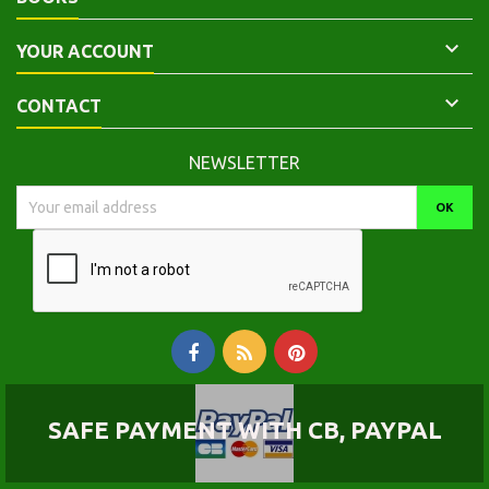

YOUR ACCOUNT

CONTACT
NEWSLETTER
SAFE PAYMENT WITH CB, PAYPAL