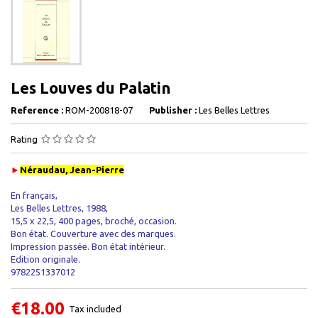
Les Louves du Palatin
Reference :
ROM-200818-07
Publisher :
Les Belles Lettres
Rating
►
Néraudau, Jean-Pierre
En français,
Les Belles Lettres, 1988,
15,5 x 22,5, 400 pages, broché, occasion .
Bon état. Couverture avec des marques.
Impression passée. Bon état intérieur.
Edition originale.
9782251337012
€18.00
Tax included