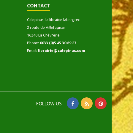
CONTACT
Calepinus, la librairie latin-grec
2 route de Villefagnan
16240 La Chèvrerie
Phone:
0033 (0)5 45 30 69 27
Email:
librairie@calepinus.com
FOLLOW US