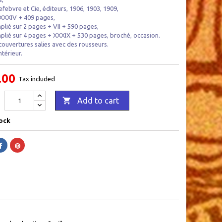
efebvre et Cie, éditeurs, 1906, 1903, 1909,
 XXXIV + 409 pages,
plié sur 2 pages + VII + 590 pages,
plié sur 4 pages + XXXIX + 530 pages, broché, occasion.
couvertures salies avec des rousseurs.
ntérieur.
.00
Tax included

Add to cart
ock