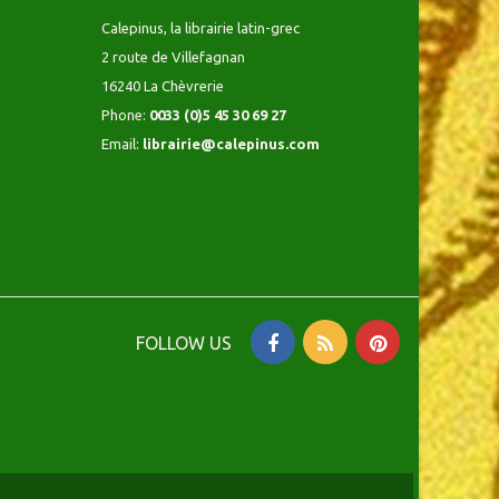
Calepinus, la librairie latin-grec
2 route de Villefagnan
16240 La Chèvrerie
Phone:
0033 (0)5 45 30 69 27
Email:
librairie@calepinus.com
FOLLOW US