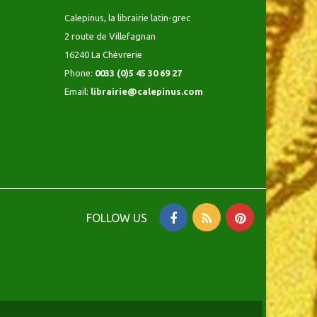
Calepinus, la librairie latin-grec
2 route de Villefagnan
16240 La Chèvrerie
Phone:
0033 (0)5 45 30 69 27
Email:
librairie@calepinus.com
FOLLOW US