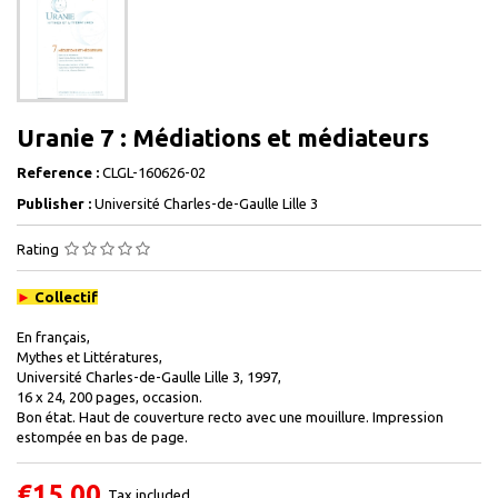
Uranie 7 : Médiations et médiateurs
Reference :
CLGL-160626-02
Publisher :
Université Charles-de-Gaulle Lille 3
Rating
►
Collectif
En français,
Mythes et Littératures,
Université Charles-de-Gaulle Lille 3, 1997,
16 x 24, 200 pages, occasion.
Bon état. Haut de couverture recto avec une mouillure. Impression
estompée en bas de page.
€15.00
Tax included