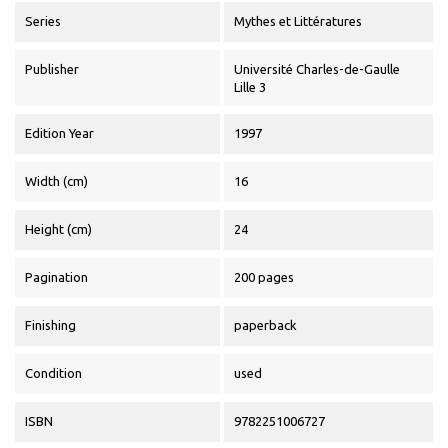
Series
Mythes et Littératures
Publisher
Université Charles-de-Gaulle
Lille 3
Edition Year
1997
Width (cm)
16
Height (cm)
24
Pagination
200 pages
Finishing
paperback
Condition
used
ISBN
9782251006727