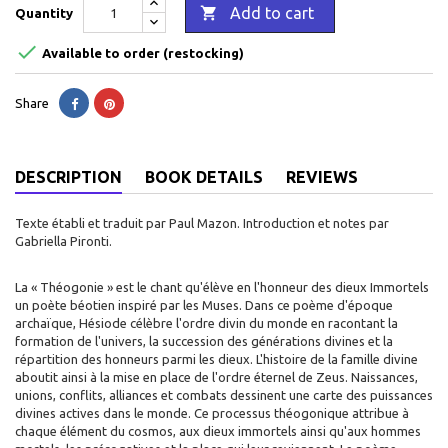

Add to cart
Quantity

Available to order (restocking)
Share
DESCRIPTION
BOOK DETAILS
REVIEWS
Texte établi et traduit par Paul Mazon. Introduction et notes par
Gabriella Pironti.
La « Théogonie » est le chant qu'élève en l'honneur des dieux Immortels
un poète béotien inspiré par les Muses. Dans ce poème d'époque
archaïque, Hésiode célèbre l'ordre divin du monde en racontant la
formation de l'univers, la succession des générations divines et la
répartition des honneurs parmi les dieux. L'histoire de la famille divine
aboutit ainsi à la mise en place de l'ordre éternel de Zeus. Naissances,
unions, conflits, alliances et combats dessinent une carte des puissances
divines actives dans le monde. Ce processus théogonique attribue à
chaque élément du cosmos, aux dieux immortels ainsi qu'aux hommes