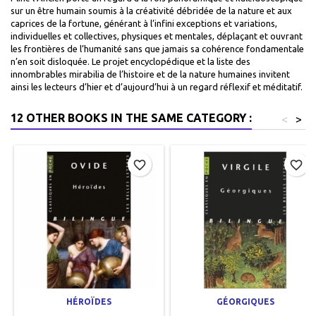
sur un être humain soumis à la créativité débridée de la nature et aux
caprices de la fortune, générant à l’infini exceptions et variations,
individuelles et collectives, physiques et mentales, déplaçant et ouvrant
les frontières de l’humanité sans que jamais sa cohérence fondamentale
n’en soit disloquée. Le projet encyclopédique et la liste des
innombrables mirabilia de l’histoire et de la nature humaines invitent
ainsi les lecteurs d’hier et d’aujourd’hui à un regard réflexif et méditatif.
12 OTHER BOOKS IN THE SAME CATEGORY :
<
>
favorite_border
favorite_border
HÉROÏDES
GÉORGIQUES