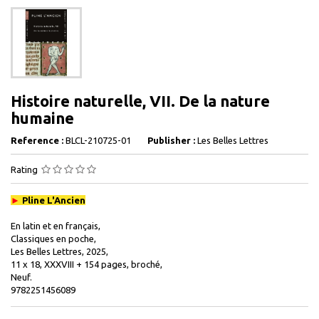
Histoire naturelle, VII. De la nature
humaine
Reference :
BLCL-210725-01
Publisher :
Les Belles Lettres
Rating
►
Pline L'Ancien
En latin et en français,
Classiques en poche,
Les Belles Lettres, 2025,
11 x 18, XXXVIII + 154 pages, broché,
Neuf.
9782251456089