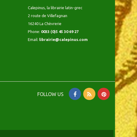
Calepinus, la librairie latin-grec
2 route de Villefagnan
16240 La Chèvrerie
Phone:
0033 (0)5 45 30 69 27
Email:
librairie@calepinus.com
FOLLOW US