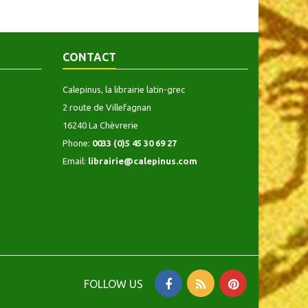
CONTACT
Calepinus, la librairie latin-grec
2 route de Villefagnan
16240 La Chèvrerie
Phone:
0033 (0)5 45 30 69 27
Email:
librairie@calepinus.com
FOLLOW US