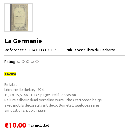
La Germanie
Reference :
CLHAC-L060708-13
Publisher :
Librairie Hachette
Rating
Tacite
.
En latin,
Librairie Hachette, 1924,
10,5 x 15,5, XVI + 143 pages, relié, occasion.
Reliure éditeur demi percaline verte. Plats cartonnés beige
avec motifs décoratifs art déco. Bon état, quelques rares
annotations, papier jauni.
€10.00
Tax included