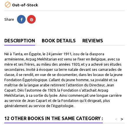

Out-of-Stock
Share
DESCRIPTION
BOOK DETAILS
REVIEWS
Né à Tanta, en Égypte, le 24 janvier 1911, issu de la diaspora
arménienne, Arpag Mekhitarian est venu se fixer en Belgique, avec sa
mère et ses frères, au milieu des années 1920, et y a achevé ses études
secondaires. Invité à évoquer sa terre natale devant ses camarades de
classe, il se rendit, en vue de se documenter, dans les locaux de la jeune
Fondation Égyptologique. L'allant du jeune homme, sa jovialité et sa
maîtrise de la langue arabe retinrent l'attention du Directeur, Jean
Capart. Dès l'automne de 1929, la Fondation s'attachait Arpag
Mekhitarian, à sa sortie du lycée. Ainsi commençait une longue carrière
au service de Jean Capart et de la Fondation qu'il dirigeait, plus
généralement au service de l'égyptologie.
12 OTHER BOOKS IN THE SAME CATEGORY :
<
>